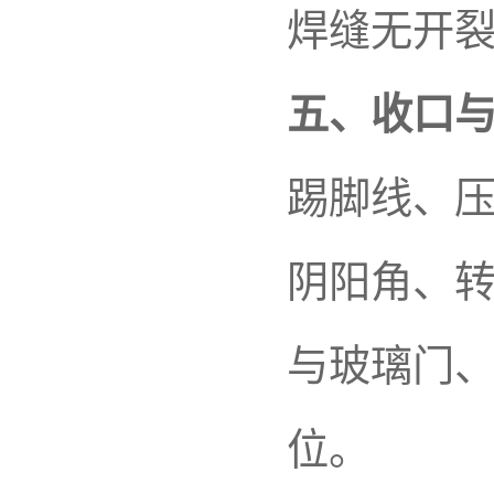
焊缝无开
五、收口
踢脚线、
阴阳角、
与玻璃门
位。