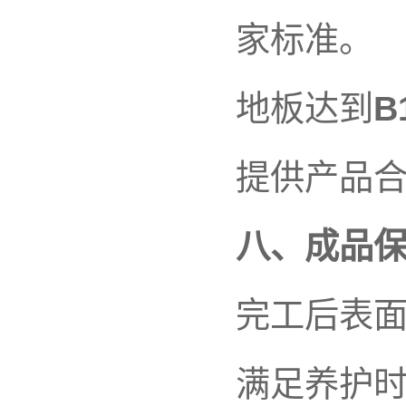
家标准。
地板达到
B
提供产品
八、成品
完工后表
满足养护