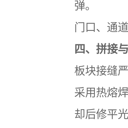
弹。
门口、通
四、拼接
板块接缝
采用热熔
却后修平