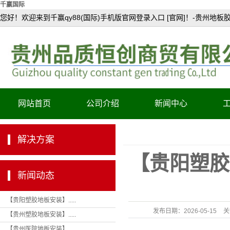
千赢国际
您好！欢迎来到千赢qy88(国际)手机版官网登录入口 [官网]！-贵州地板
网站首页
公司介绍
新闻中心
公司简介
解决方案
资质证书
【贵阳塑胶
产品认证
新闻动态
【贵阳塑胶地板安装】.....
发布日期：
2026-05-15
关
【贵州塑胶地板安装】.....
轻
【贵州医院地板安装】.....