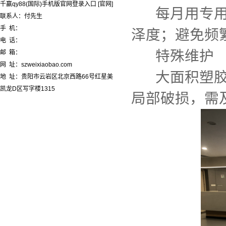
千赢qy88(国际)手机版官网登录入口 [官网]
每月用专用地
联系人：付先生
手 机：
泽度；避免频
电 话：
特殊维护
邮 箱：
网 址：szweixiaobao.com
大面积塑胶地
地 址：贵阳市云岩区北京西路66号红星美
凯龙D区写字楼1315
局部破损，需