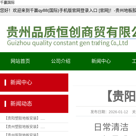
千赢国际
您好！欢迎来到千赢qy88(国际)手机版官网登录入口 [官网]！-贵州地板
网站首页
公司介绍
新闻中心
公司简介
新闻中心
资质证书
【贵阳
产品认证
新闻动态
发布日期：
2026-01-12
关
【贵阳塑胶地板安装】.....
日常清洁
【贵州塑胶地板安装】.....
轻
【贵州医院地板安装】.....