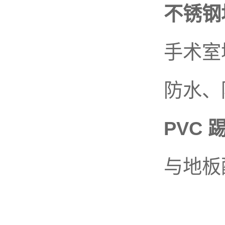
不锈钢地板
手术室墙
防水、防
PVC 
与地板配