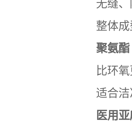
无缝、防
整体成型
聚氨酯（
比环氧更
适合洁净
医用亚