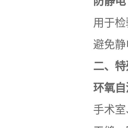
防静电 P
用于检验
避免静电
二、特殊
环氧自
手术室、