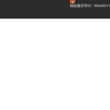
网站直达号ID：86842833