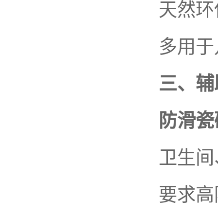
天然环保
多用于儿
三、辅助 
防滑瓷砖 
卫生间、
要求高防